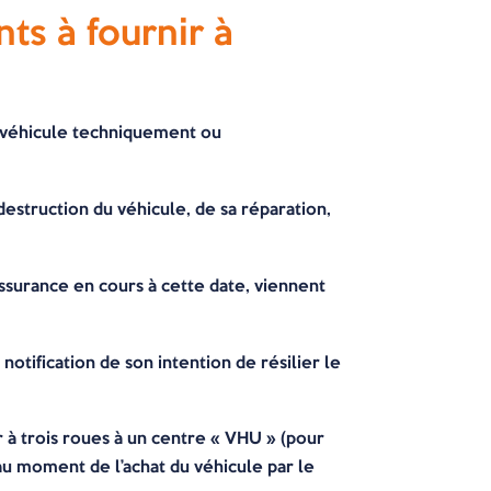
ts à fournir à
un véhicule techniquement ou
e destruction du véhicule, de sa réparation,
’assurance en cours à cette date, viennent
 notification de son intention de résilier le
 à trois roues à un centre « VHU » (pour
 au moment de l’achat du véhicule par le