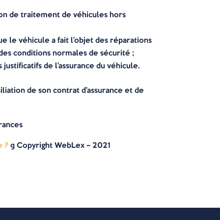
ion de traitement de véhicules hors
 le véhicule a fait l’objet des réparations
 des conditions normales de sécurité ;
ustificatifs de l’assurance du véhicule.
siliation de son contrat d’assurance et de
urances
e ?
© Copyright WebLex – 2021