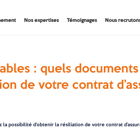
nement
Nos expertises
Témoignages
Nous recruton
rables : quels documents
ation de votre contrat d’a
 la possibilité d’obtenir la résiliation de votre contrat d’assu