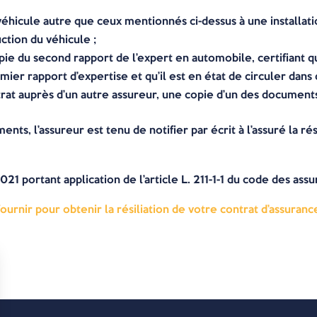
véhicule autre que ceux mentionnés ci-dessus à une installat
uction du véhicule ;
ie du second rapport de l’expert en automobile, certifiant que
mier rapport d’expertise et qu’il est en état de circuler dans
at auprès d’un autre assureur, une copie d’un des documents j
nts, l’assureur est tenu de notifier par écrit à l’assuré la ré
21 portant application de l’article L. 211-1-1 du code des ass
urnir pour obtenir la résiliation de votre contrat d’assuranc