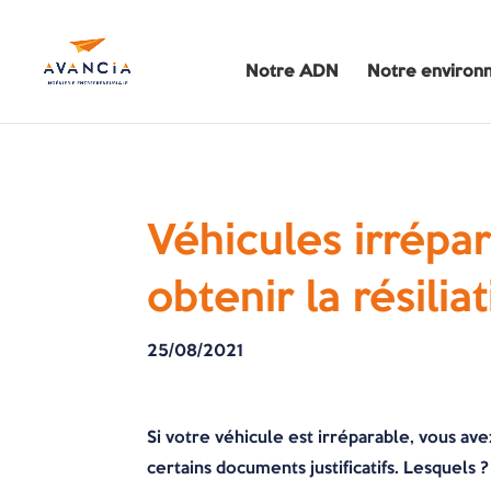
Notre ADN
Notre environ
Véhicules irrépa
obtenir la résili
25/08/2021
Si votre véhicule est irréparable, vous avez
certains documents justificatifs. Lesquels ?