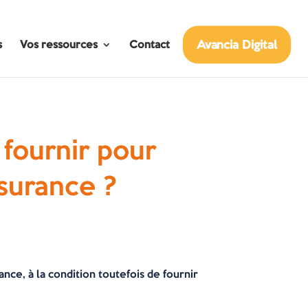
Avancia Digital
s
Vos ressources
Contact
 fournir pour
ssurance ?
rance, à la condition toutefois de fournir