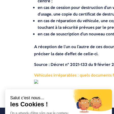
centre ;
en cas de cession pour destruction d’un 
d’usage, une copie du certificat de destr
en cas de réparation du véhicule, une cop
touchant à la sécurité prévues par le pre
en cas de souscription d’un nouveau contr
A réception de l’un ou l’autre de ces docume
préciser la date d’effet de celle-ci.
Source : Décret n° 2021-133 du 9 février 20
Véhicules irréparables : quels documents fo