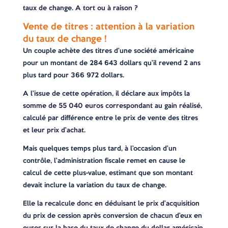
taux de change. A tort ou à raison ?
Vente de titres : attention à la variation
du taux de change !
Un couple achète des titres d’une société américaine
pour un montant de 284 643 dollars qu’il revend 2 ans
plus tard pour 366 972 dollars.
A l’issue de cette opération, il déclare aux impôts la
somme de 55 040 euros correspondant au gain réalisé,
calculé par différence entre le prix de vente des titres
et leur prix d’achat.
Mais quelques temps plus tard, à l’occasion d’un
contrôle, l’administration fiscale remet en cause le
calcul de cette plus-value, estimant que son montant
devait inclure la variation du taux de change.
Elle la recalcule donc en déduisant le prix d’acquisition
du prix de cession après conversion de chacun d’eux en
euros sur la base du taux de change du dollar américain