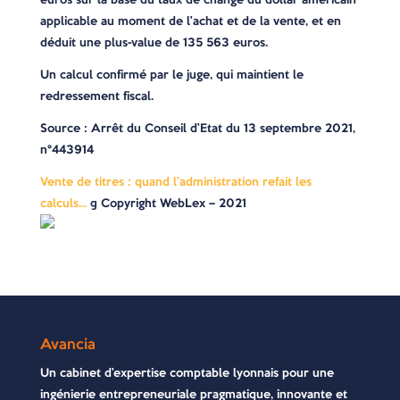
applicable au moment de l’achat et de la vente, et en
déduit une plus-value de 135 563 euros.
Un calcul confirmé par le juge, qui maintient le
redressement fiscal.
Source
: Arrêt du Conseil d’Etat du 13 septembre 2021,
n°443914
Vente de titres : quand l’administration refait les
calculs…
© Copyright WebLex – 2021
Avancia
Un cabinet d’expertise comptable lyonnais pour une
ingénierie entrepreneuriale pragmatique, innovante et