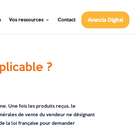
Avancia Digital
s
Vos ressources
Contact
plicable ?
e. Une fois les produits reçus, le
 générales de vente du vendeur ne désignant
n de la loi française pour demander