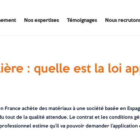
nement
Nos expertises
Témoignages
Nous recruton
ère : quelle est la loi ap
en France achète des matériaux à une société basée en Espagn
 du tout de la qualité attendue. Le contrat et les conditions
le professionnel estime qu’il va pouvoir demander l’applicatio