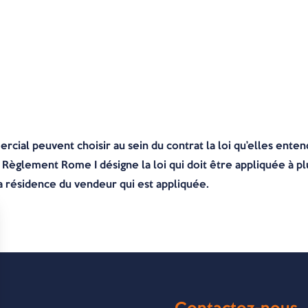
ercial peuvent choisir au sein du contrat la loi qu’elles enten
e Règlement Rome I désigne la loi qui doit être appliquée à pl
 la résidence du vendeur qui est appliquée.
Contactez-nous