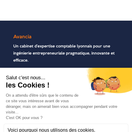
Avancia
Un cabinet d’expertise comptable lyonnais pour une
ingénierie entrepreneuriale pragmatique, innovante et
efficace.
Contactez-nous
04 72 71 54 72
30, rue Pré Gaudry, 69007 Lyon
contact@avancia.fr