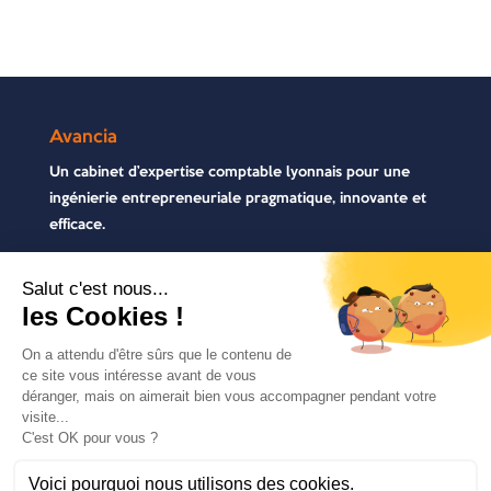
Avancia
Un cabinet d’expertise comptable lyonnais pour une
ingénierie entrepreneuriale pragmatique, innovante et
efficace.
Contactez-nous
04 72 71 54 72
30, rue Pré Gaudry, 69007 Lyon
contact@avancia.fr