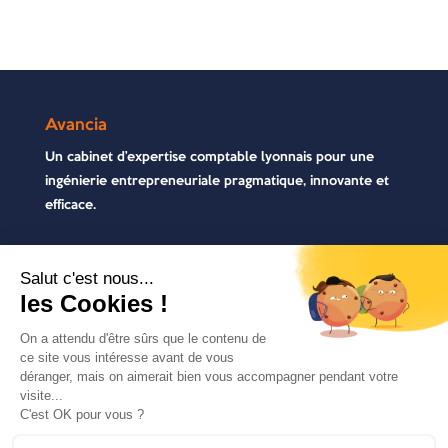
Avancia
Un cabinet d’expertise comptable lyonnais pour une
ingénierie entrepreneuriale pragmatique, innovante et
efficace.
Contactez-nous
04 72 71 54 72
30, rue Pré Gaudry, 69007 Lyon
contact@avancia.fr