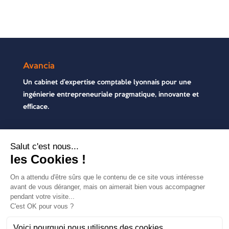
Avancia
Un cabinet d’expertise comptable lyonnais pour une
ingénierie entrepreneuriale pragmatique, innovante et
efficace.
Contactez-nous
04 72 71 54 72
30, rue Pré Gaudry, 69007 Lyon
contact@avancia.fr