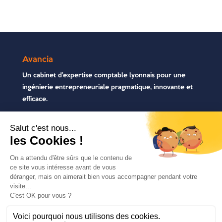
Avancia
Un cabinet d’expertise comptable lyonnais pour une
ingénierie entrepreneuriale pragmatique, innovante et
efficace.
Contactez-nous
04 72 71 54 72
30, rue Pré Gaudry, 69007 Lyon
contact@avancia.fr